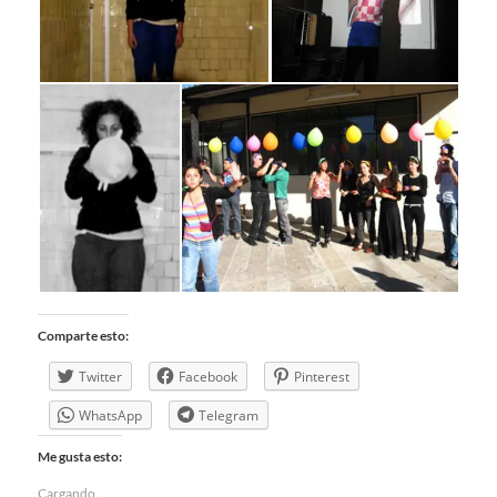
Comparte esto:
Twitter
Facebook
Pinterest
WhatsApp
Telegram
Me gusta esto:
Cargando...