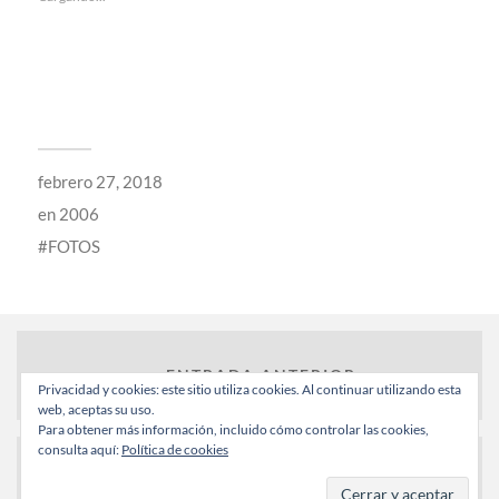
febrero 27, 2018
en
2006
FOTOS
← ENTRADA ANTERIOR
Privacidad y cookies: este sitio utiliza cookies. Al continuar utilizando esta
web, aceptas su uso.
Para obtener más información, incluido cómo controlar las cookies,
consulta aquí:
Política de cookies
ENTRADA SIGUIENTE →