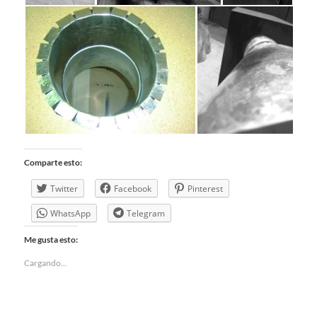
Comparte esto:
Twitter
Facebook
Pinterest
WhatsApp
Telegram
Me gusta esto:
Cargando...