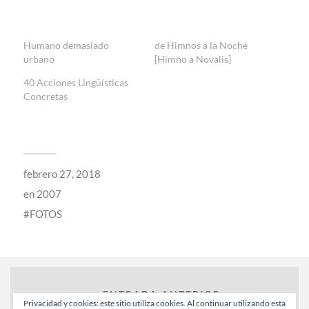
Humano demasiado
de Himnos a la Noche
urbano
[Himno a Novalis]
40 Acciones Lingüísticas
Concretas
febrero 27, 2018
en
2007
FOTOS
← ENTRADA ANTERIOR
Privacidad y cookies: este sitio utiliza cookies. Al continuar utilizando esta