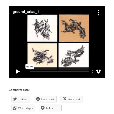
Comparte esto:
Twitter
Facebook
Pinterest
WhatsApp
Telegram