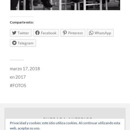
Comparte esto:
Twitter
Facebook
Pinterest
WhatsApp
Telegram
marzo 17, 2018
en
2017
FOTOS
← ENTRADA ANTERIOR
Privacidad y cookies: este sitio utiliza cookies. Al continuar utilizando esta
web, aceptas su uso.