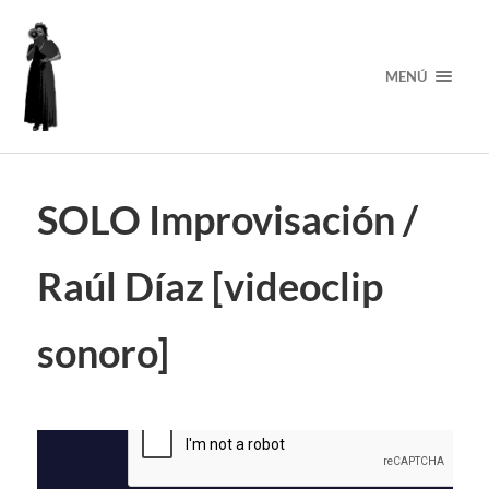
MENÚ
SOLO Improvisación /
Raúl Díaz [videoclip
sonoro]