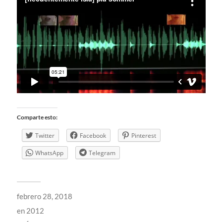
Comparte esto:
Twitter
Facebook
Pinterest
WhatsApp
Telegram
febrero 28, 2018
en
2012