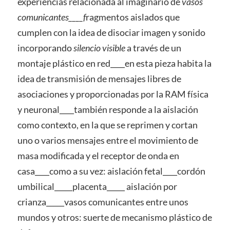
experiencias relacionada al imaginario de
vasos
comunicantes____f
ragmentos aislados que
cumplen con la idea de disociar imagen y sonido
incorporando
silencio visible
a través de un
montaje plástico en red____en esta pieza habita la
idea de transmisión de mensajes libres de
asociaciones y proporcionadas por la RAM física
y neuronal____también responde a la aislación
como contexto, en la que se reprimen y cortan
uno o varios mensajes entre el movimiento de
masa modificada y el receptor de onda en
casa____como a su vez: aislación fetal____cordón
umbilical_____placenta_____ aislación por
crianza_____vasos comunicantes entre unos
mundos y otros: suerte de mecanismo plástico de